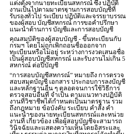
แต่งตั้งจากนายทะเบียนสหกรณ์ ซึ่ง ปฏิบัติ
งานเป็นไปตามมาตรฐานการสอบบัญชีที่
รับรองทั่วไป ระเบียบ ปฏิบัติและจรรยาบรรณ
ของผู้สอบ บัญชีสหกรณ์ การขอคำปรึกษา
แนะนำด้านการ บัญชีและการสอบบัญชี
คุณสมบัติของผู้สอบบัญชี
-
ขึ้นทะเบียนกับ
กรมฯ โดยไม่ถูกเพิกถอนชื่อออกจาก
ทะเบียนหรือไม่อยู่ ระหว่างการงวดเสนอชื่อ
เป็นผู้สอบบัญชีสหกรณ์ และรับงานไม่เกิน
5
สหกรณ์ ต่อปีบัญชี
“
การสอบบัญชีสหกรณ์” หมายถึง การตรวจ
สอบสมุดบัญชี เอกสาร ประกอบการลงบัญชี
และหลักฐานอื่น ๆ ตลอดจนการใช้วิธีการ
ตรวจสอบอื่นที่ จำเป็น ตามแนวทางปฏิบัติ
งานที่วิชาชีพได้กำหนดเป็นมาตรฐาน รวม
ถึงกฎหมาย ข้อบังคับ ระเบียบ คำสั่ง คำ
แนะนำของนายทะเบียนสหกรณ์และหน่วย
งานที่ เกี่ยวข้อง เพื่อผู้สอบบัญชีจะสามารถ
วินิจฉัยและแสดงความเห็นโดยอิสระและ