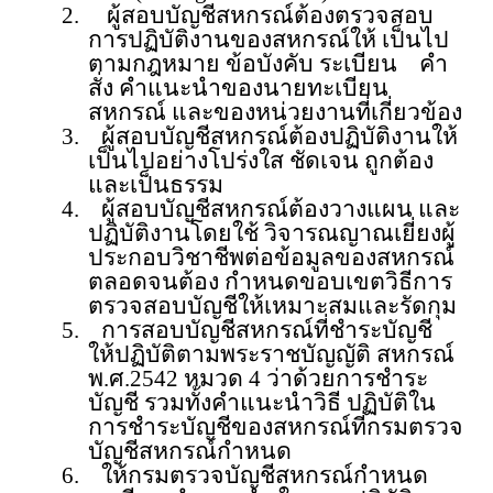
2.
ผู้สอบบัญชีสหกรณ์ต้องตรวจสอบ
การปฏิบัติงานของสหกรณ์ให้ เป็นไป
ตามกฎหมาย ข้อบังคับ ระเบียน
คำ
สั่ง คำแนะนำของนายทะเบียน
สหกรณ์ และของหน่วยงานที่เกี่ยวข้อง
3.
ผู้สอบบัญชีสหกรณ์ต้องปฏิบัติงานให้
เป็นไปอย่างโปร่งใส ชัดเจน ถูกต้อง
และเป็นธรรม
4.
ผู้สอบบัญชีสหกรณ์ต้องวางแผน และ
ปฏิบัติงานโดยใช้ วิจารณญาณเยี่ยงผู้
ประกอบวิชาชีพต่อข้อมูลของสหกรณ์
ตลอดจนต้อง กำหนดขอบเขตวิธีการ
ตรวจสอบบัญชีให้เหมาะสมและรัดกุม
5.
การสอบบัญชีสหกรณ์ที่ชำระบัญชี
ให้ปฏิบัติตามพระราชบัญญัติ สหกรณ์
พ.ศ.
2542
หมวด
4
ว่าด้วยการชำระ
บัญชี รวมทั้งคำแนะนำวิธี ปฏิบัติใน
การชำระบัญชีของสหกรณ์ที่กรมตรวจ
บัญชีสหกรณ์กำหนด
6.
ให้กรมตรวจบัญชีสหกรณ์กำหนด