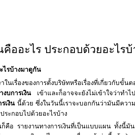
นคืออะไร ประกอบด้วยอะไรบ้
ะไรบ้างมาดูกัน
ในเรื่องของการตั้งบริษัทหรือเรื่องที่เกี่ยวกับขั
ทำงบการเงิน
เข้าและก็อาจจะยังไม่เข้าใจว่าทำไ
รเงิน
นี้ด้วย ซึ่งในวันนี้เราจะบอกกันว่ามันมีคว
นมันประกอบไปด้วยอะไรบ้าง
นก็คือ รายงานทางการเงินที่เป็นแบบแผน ทั้งนี้มั