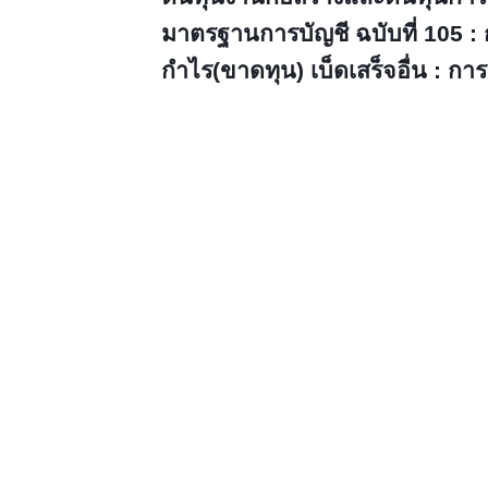
มาตรฐานการบัญชี ฉบับที่ 105 :
กำไร(ขาดทุน) เบ็ดเสร็จอื่น : กา