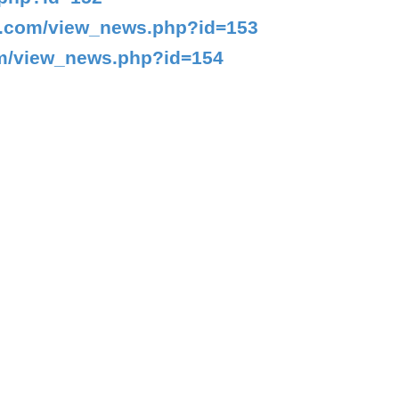
t.com/view_news.php?id=
153
om/view_news.php?id=
154