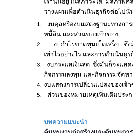
เรานั้นอยู่ในสภาวะใด มีสภาพคล่
วางแผนเพื่อดำเนินธุรกิจต่อไปนั
งบดุลหรืองบแสดงฐานะทางการเงิ
1.
หนี้สิน และส่วนของเจ้าของ
งบกำไรขาดทุนเบ็ดเสร็จ ซึ่ง
2.
เท่าไรอย่างไร และการดำเนินธุรก
งบกระแสเงินสด ซึ่งมันก็จะแส
3.
กิจกรรมลงทุน และกิจกรรมจัดหาเ
งบแสดงการเปลี่ยนแปลงของเจ้าข
4.
ส่วนของหมายเหตุเพิ่มเติมประกอบง
5.
บทความแนะนำ
ต้นทุนงานก่อสร้างและต้นทุนการก