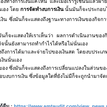
องทางการเงินแค่ไหน และเมื่อเรารู้เช่นนี้แล้ว
่นเอง โดย
การจัดทำงบการเงิน
นั้นมันก็จะประกอบ
น ซึ่งมันก็จะแสดงถึงฐานะทางการเงินของกิจการน
มันก็จะแสดงให้เราเห็นว่า ผลการดำเนินงานของกิจ
ิจนั้นยังสามารถทำกำไรได้หรือไม่นั่นเอง
ดงถึงการได้มาและจ่ายไปของเงินสด โดยงบประเภท
งินนั่นเอง
อง ซึ่งมันก็จะแสดงถึงการเปลี่ยนแปลงในส่วนของ
บการเงิน ซึ่งข้อมูลใดที่ยังไม่มีก็จะถูกนำมาจัดเก
ู้ยืม
:
https://www.amtaudit.com/view_news