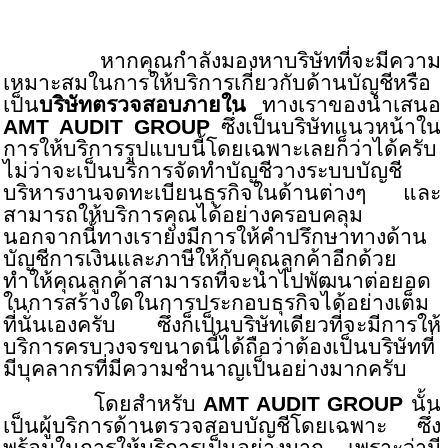
หากคุณกำลังมองหาบริษัทที่จะมีความ
เหมาะสมในการให้บริการเกี่ยวกับด้านบัญชีหรือ
เป็น
บริษัทตรวจสอบภายใน
ทางเราของนำเสนอ
AMT AUDIT GROUP
ซึ่งเป็นบริษัทแนวหน้าใน
การให้บริการรูปแบบนี้โดยเฉพาะเลยก็ว่าได้ครับ
ไม่ว่าจะเป็นบริการจัดทำบัญชีวางระบบบัญชี
บริหารงานจดทะเบียนธุรกิจในด้านต่างๆ และ
สามารถให้บริการคุณได้อย่างครอบคลุม
นอกจากนี้ทางเรายังมีการให้คำปรึกษาทางด้าน
บัญชีการเงินและภาษีให้กับคุณลูกค้าอีกด้วย
ทำให้คุณลูกค้าสามารถที่จะนำไปพัฒนาต่อยอด
ในการสร้างใดในการประกอบธุรกิจได้อย่างเต็ม
ที่นั่นเองครับ ซึ่งก็เป็นบริษัทเดียวที่จะมีการให้
บริการครบวงจรขนาดนี้ได้ถือว่าต้องเป็นบริษัทที่
มีบุคลากรที่มีความชำนาญเป็นอย่างมากครับ
โดยสำหรับ
AMT AUDIT GROUP
นั้น
เป็นผู้บริการด้านตรวจสอบบัญชีโดยเฉพาะ ซึ่ง