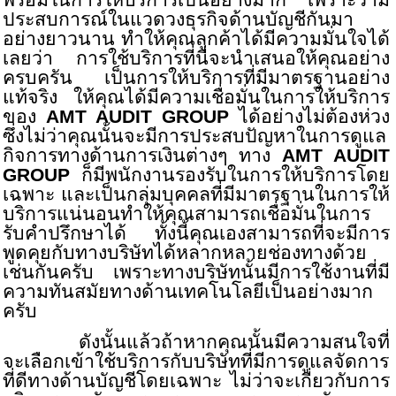
พร้อมในการให้บริการเป็นอย่างมาก เพราะว่ามี
ประสบการณ์ในแวดวงธุรกิจด้านบัญชีกันมา
อย่างยาวนาน ทำให้คุณลูกค้าได้มีความมั่นใจได้
เลยว่า การใช้บริการที่นี่จะนำเสนอให้คุณอย่าง
ครบครัน เป็นการให้บริการที่มีมาตรฐานอย่าง
แท้จริง ให้คุณได้มีความเชื่อมั่นในการให้บริการ
ของ
AMT AUDIT GROUP
ได้อย่างไม่ต้องห่วง
ซึ่งไม่ว่าคุณนั้นจะมีการประสบปัญหาในการดูแล
กิจการทางด้านการเงินต่างๆ ทาง
AMT AUDIT
GROUP
ก็มีพนักงานรองรับในการให้บริการโดย
เฉพาะ และเป็นกลุ่มบุคคลที่มีมาตรฐานในการให้
บริการแน่นอนทำให้คุณสามารถเชื่อมั่นในการ
รับคำปรึกษาได้ ทั้งนี้คุณเองสามารถที่จะมีการ
พูดคุยกับทางบริษัทได้หลากหลายช่องทางด้วย
เช่นกันครับ เพราะทางบริษัทนั้นมีการใช้งานที่มี
ความทันสมัยทางด้านเทคโนโลยีเป็นอย่างมาก
ครับ
ดังนั้นแล้วถ้าหากคุณนั้นมีความสนใจที่
จะเลือกเข้าใช้บริการกับบริษัทที่มีการดูแลจัดการ
ที่ดีทางด้านบัญชีโดยเฉพาะ ไม่ว่าจะเกี่ยวกับการ