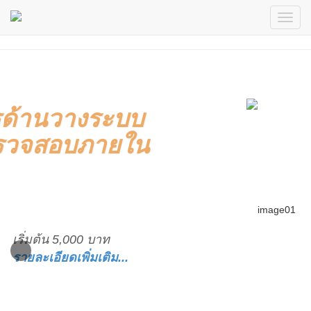
มต้น 5,000 บาท
เอียดเพิ่มเติม...