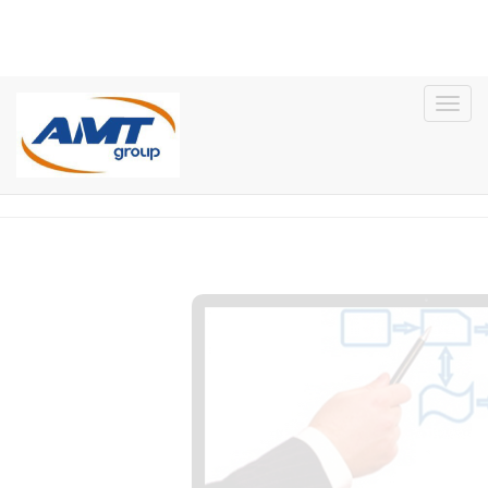
บริการด้าน
รับทำบัญชี – ยื่นภาษี