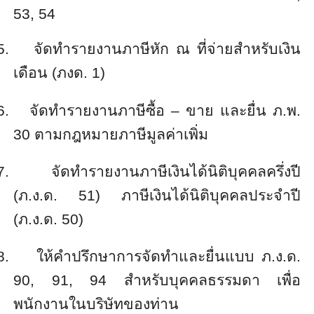
53, 54
5.
จัดทำรายงานภาษีหัก ณ ที่จ่ายสำหรับเงิน
เดือน (ภงด.
1)
6.
จัดทำรายงานภาษีซื้อ
–
ขาย และยื่น ภ.พ.
30
ตามกฎหมายภาษีมูลค่าเพิ่ม
7.
จัดทำรายงานภาษีเงินได้นิติบุคคลครึ่งปี
(ภ.ง.ด.
51)
ภาษีเงินได้นิติบุคคลประจำปี
(ภ.ง.ด.
50)
8.
ให้คำปรึกษาการจัดทำและยื่นแบบ ภ.ง.ด.
90, 91, 94
สำหรับบุคคลธรรมดา เพื่อ
พนักงานในบริษัทของท่าน