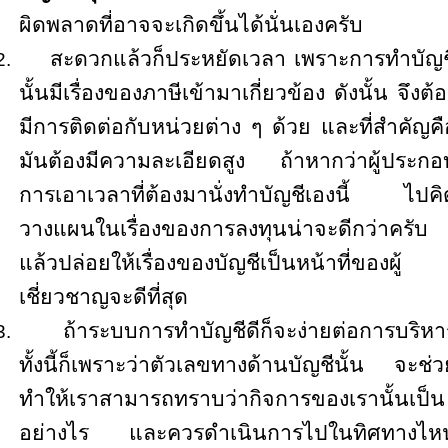
ผิดพลาดที่อาจจะเกิดขึ้นได้นั่นเองครับ
สะดวกแล้วก็ประหยัดเวลา
เพราะการทำบัญช
2.
นั้นมีเรื่องของภาษีเข้ามาเกี่ยวข้อง
ดังนั้น จึงต้
มีการติดต่อกับหน่วยต่าง ๆ
ด้วย
และที่สำคัญคื
มันต้องมีความละเอียดสูง
ถ้าหากว่าผู้ประกอ
การเอาเวลาที่ต้องมานั่งทำบัญชีเองนี้ ไปคิ
วางแผนในเรื่องของการลงทุนน่าจะดีกว่าครับ
แล้วปล่อยให้เรื่องของบัญชีเป็นหน้าที่ของผู้
เชี่ยวชาญจะดีที่สุด
ถ้าระบบการทำบัญชีดีก็จะง่ายต่อการบริหา
3.
ทั้งนี้ก็เพราะว่าตัวเลขทางด้านบัญชีนั้น จะช่ว
ทำให้เราสามารถทราบว่ากิจการของเรานั้นเป็น
อย่างไร
และควรดำเนินการไปในทิศทางไห